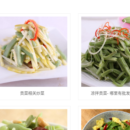
贡菜相关炒菜
凉拌贡菜- 哪里有批