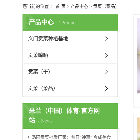
您当前的位置 ：
首 页
>
产品中心
>
贡菜（菜品）
P
产品中心
Product
义门贡菜种植基地
贡菜晾晒
贡菜（干）
贡菜（菜品）
N
米兰（中国）体育·官方网
站
News
涡阳贡菜批发厂家：昔日“神草” 今成美食