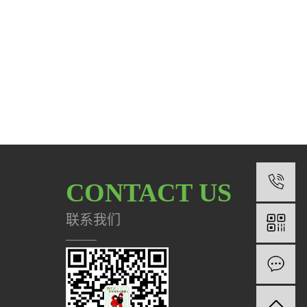
1
CONTACT US
联系我们