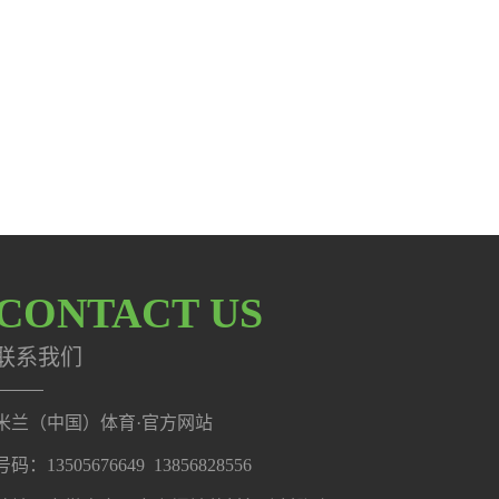
CONTACT US
联系我们
米兰（中国）体育·官方网站
号码：13505676649 13856828556