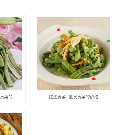
发贡菜的
红油贡菜--批发贡菜的价格